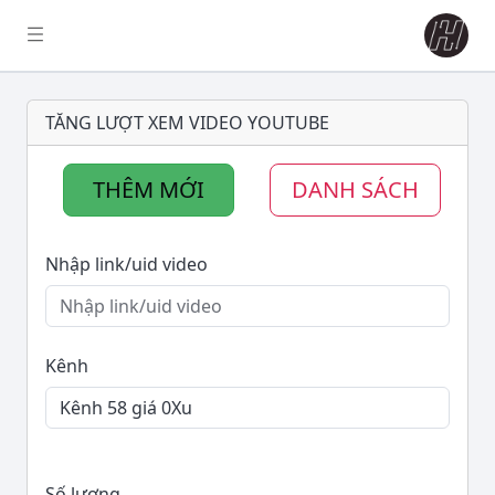
TĂNG LƯỢT XEM VIDEO YOUTUBE
THÊM MỚI
DANH SÁCH
Nhập link/uid video
Kênh
Số lượng