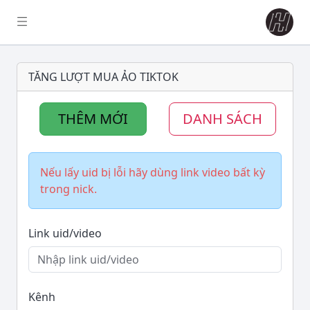
TĂNG LƯỢT MUA ẢO TIKTOK
THÊM MỚI
DANH SÁCH
Nếu lấy uid bị lỗi hãy dùng link video bất kỳ
trong nick.
Link uid/video
Kênh