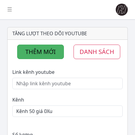
TĂNG LƯỢT THEO DÕI YOUTUBE
THÊM MỚI
DANH SÁCH
Link kênh youtube
Kênh
Số lượng