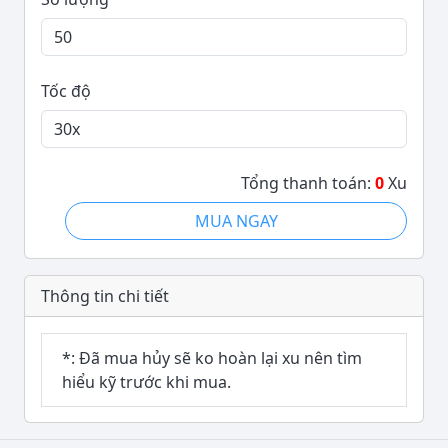
Tốc độ
Tổng thanh toán:
0
Xu
MUA NGAY
Thông tin chi tiết
*: Đã mua hủy sẽ ko hoàn lại xu nên tìm
hiểu kỹ trước khi mua.