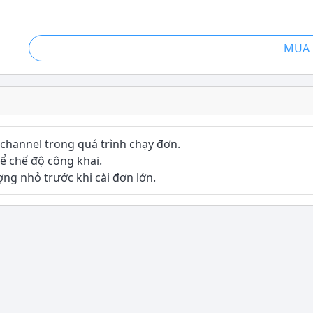
MUA 
 channel trong quá trình chạy đơn.
để chế độ công khai.
ợng nhỏ trước khi cài đơn lớn.