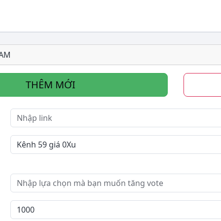
RAM
THÊM MỚI