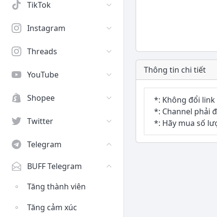
TikTok
Instagram
Threads
Thông tin chi tiết
YouTube
Shopee
*: Không đổi link
*: Channel phải 
Twitter
*: Hãy mua số lư
Telegram
BUFF Telegram
Tăng thành viên
Tăng cảm xúc