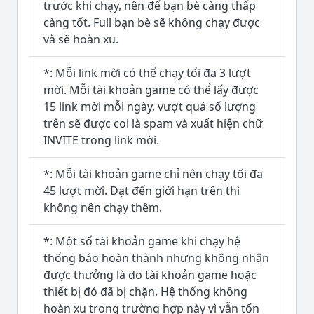
trước khi chạy, nên để bạn bè càng thấp
càng tốt. Full bạn bè sẽ không chạy được
và sẽ hoàn xu.
*: Mỗi link mời có thể chạy tối đa 3 lượt
mời. Mỗi tài khoản game có thể lấy được
15 link mời mỗi ngày, vượt quá số lượng
trên sẽ được coi là spam và xuất hiện chữ
INVITE trong link mời.
*: Mỗi tài khoản game chỉ nên chạy tối đa
45 lượt mời. Đạt đến giới hạn trên thì
không nên chạy thêm.
*: Một số tài khoản game khi chạy hệ
thống báo hoàn thành nhưng không nhận
được thưởng là do tài khoản game hoặc
thiết bị đó đã bị chặn. Hệ thống không
hoàn xu trong trường hợp này vì vẫn tốn