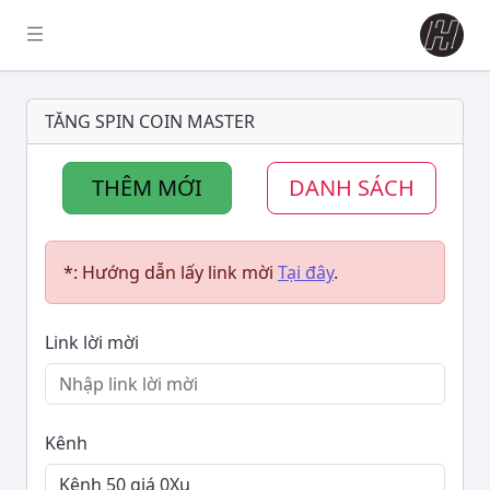
TĂNG SPIN COIN MASTER
THÊM MỚI
DANH SÁCH
*: Hướng dẫn lấy link mời
Tại đây
.
Link lời mời
Kênh