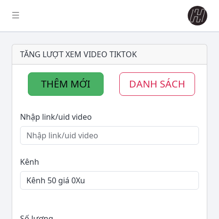
TĂNG LƯỢT XEM VIDEO TIKTOK
THÊM MỚI
DANH SÁCH
Nhập link/uid video
Kênh
Số lượng