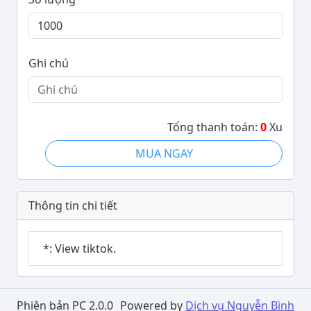
Ghi chú
Tổng thanh toán:
0
Xu
MUA NGAY
Thông tin chi tiết
*: View tiktok.
Phiên bản PC 2.0.0
Powered by
Dịch vụ Nguyễn Bình