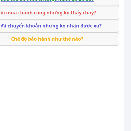
Tôi mua thành công nhưng ko thấy chạy?
i đã chuyển khoản nhưng ko nhận được xu?
Chế độ bảo hành như thế nào?