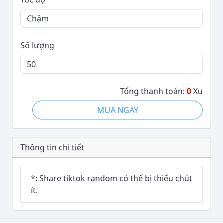
Số lượng
Tổng thanh toán:
0
Xu
MUA NGAY
Thông tin chi tiết
*: Share tiktok random có thể bị thiếu chút
ít.