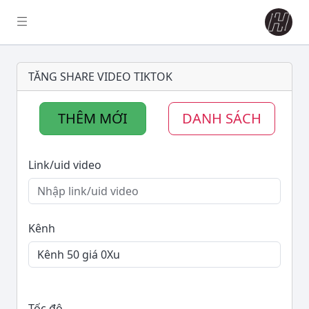
TĂNG SHARE VIDEO TIKTOK
THÊM MỚI
DANH SÁCH
Link/uid video
Kênh
Tốc độ